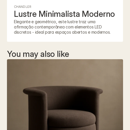
CHANDLER
Lustre Minimalista Moderno
Elegante e geométrico, este lustre traz uma 
afirmação contemporânea com elementos LED 
discretos - ideal para espaços abertos e modernos.
You may also like