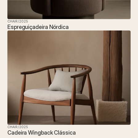
CHAIR
/
2025
Espreguiçadeira Nórdica
CHAIR
/
2025
Cadeira Wingback Clássica